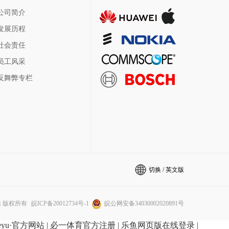
公司简介
发展历程
社会责任
员工风采
反舞弊专栏
切换 / 英文版
站 版权所有
皖ICP备20012734号-1
皖公网安备34030002020891号
eyu·官方网站
|
必一体育官方注册
|
乐鱼网页版在线登录
|