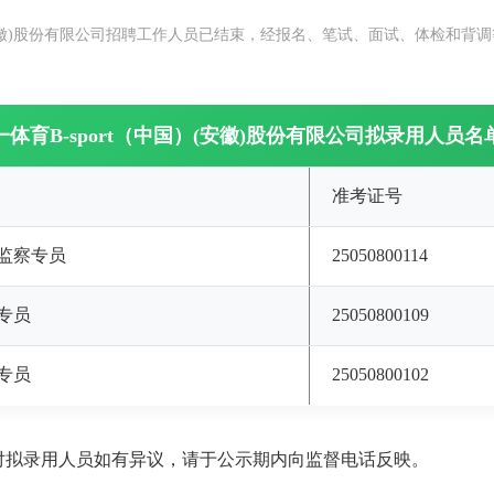
中国）(安徽)股份有限公司招聘工作人员已结束，经报名、笔试、面试、体检和
一体育B-sport（中国）(安徽)股份有限公司拟录用人员名
准考证号
监察专员
25050800114
专员
25050800109
专员
25050800102
9日，对拟录用人员如有异议，请于公示期内向监督电话反映。