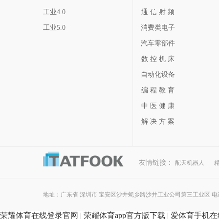
工业4.0
通 信 射 频
工业5.0
消费类电子
汽车零部件
数 控 机 床
自动化设备
编 程 教 育
中 医 健 康
解 决 方 案
友情链接：
配天机器人
地址：广东省 深圳市 宝安区沙井蚝乡路沙井工业公司第三工业区 电话：86-
荣耀体育在线登录官网
|
荣耀体育app官方版下载
|
爱体育手机在