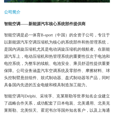
公司简介
智能空调——新能源汽车核心系统部件提供商
智能空调是必一体育B-sport（中国）的全资子公司，专注于
以新能源汽车空调压缩机为核心的系统部件和热管理系统，
是国内涡旋压缩机尤其是电动涡旋压缩机的领航者。在新能
源汽车上，电动压缩机和热管理系统的重要性仅次于电池和
电控系统，为整车的续航、电池安全、乘员舒适性提供重要
保障。公司业务涵盖汽车空调系统及零部件、摩擦材料、球
头控制臂悬挂组件、鼓式制动器、盘式制动器等产品，同时
具备国内先进的五金电镀和模具制造加工能力。
智能空调与Delphi、采埃孚、克莱斯勒等世界知名企业建立
了战略合作关系，成功配套了日本电装、北美通用、北美克
莱斯勒、北美恒天、霍尼韦尔等国外知名客户，以及上海通