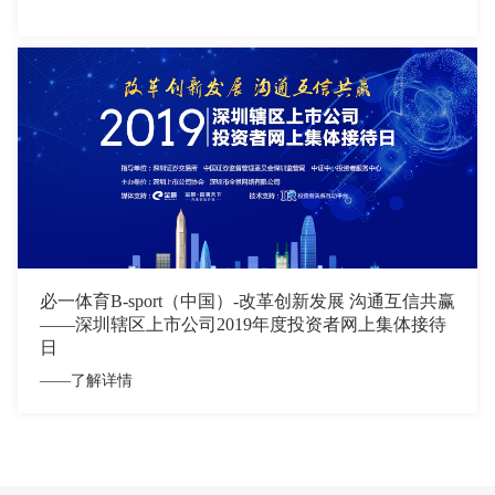
必一体育B-sport（中国）-改革创新发展 沟通互信共赢
——深圳辖区上市公司2019年度投资者网上集体接待
日
——
了解详情