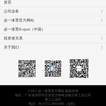
首页
公司业务
必一体育官方网站
必一体育B-sport（中国）
投资者关系
关于我们
©2022 必一体育官方网站 版权所有
地址：广东省深圳市宝安区沙井蚝乡路沙井工业公司
第三工业区
电话：
86-0755-29816880
（总机）