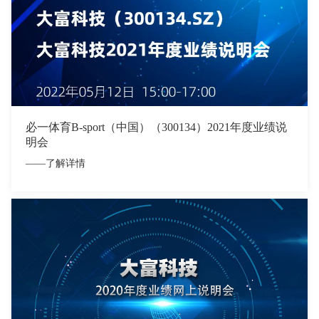
必一体育B-sport（中国）（300134）2021年度业绩说
明会
——
了解详情