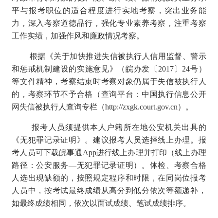
平与报考职位的适合程度进行实地考察，突出业务能
力，深入考察道德品行，强化专业素养考察，注重考察
工作实绩，加强作风和廉政情况考察。
根据《关于加快推进失信被执行人信用监督、警示
和惩戒机制建设的实施意见》（皖办发〔2017〕24号）
等文件精神，考察结束时考察对象仍属于失信被执行人
的，考察环节不予合格（查询平台：中国执行信息公开
网失信被执行人查询专栏（http://zxgk.court.gov.cn）。
报考人员须提供本人户籍所在地公安机关出具的
《无犯罪记录证明》。建议报考人员选择线上办理。报
考人员可下载皖事通App进行线上办理并打印（线上办理
路径：公安服务—无犯罪记录证明）。体检、考察合格
人选出现缺额的，按照规定程序和时限，在同岗位报考
人员中，按考试最终成绩从高分到低分依次等额递补，
如最终成绩相同，依次以面试成绩、笔试成绩排序。