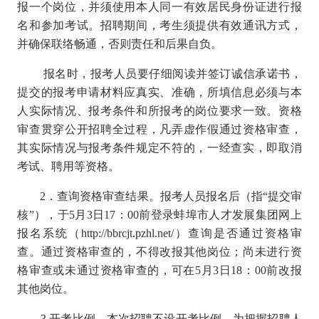
报一个岗位，并须使用本人同一有效居民身份证进行报
名和参加考试。招聘期间，考生须提供有效通讯方式，
并确保联络畅通，否则责任和后果自负。
报名时，报考人员要仔细阅读并签订诚信承诺书，
提交的报考申请材料应真实、准确，所填信息必须与本
人实际情况、报考条件和所报考的岗位要求一致。资格
审查贯穿公开招聘全过程，凡弄虚作假通过资格审查，
其实际情况与报考条件规定不符的，一经查实，即取消
考试、聘用等资格。
2．查询资格审查结果。报考人员报名后（指“提交审
核”），于5月3日17：00前登录蚌埠市人才发展集团网上
报名系统（http://bbrcjt.pzhl.net/）查询是否通过资格审
查。通过资格审查的，不得改报其他岗位；尚未进行资
格审查或未通过资格审查的，可在5月3日18：00前改报
其他岗位。
3.开考比例。本次招聘不设开考比例，为把握招聘人