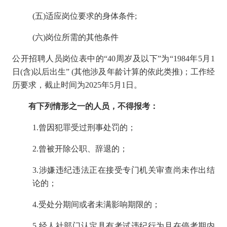
(五)适应岗位要求的身体条件;
(六)岗位所需的其他条件
公开招聘人员岗位表中的“40周岁及以下”为“1984年5月1
日(含)以后出生” (其他涉及年龄计算的依此类推)；工作经
历要求，截止时间为2025年5月1日。
有下列情形之一的人员，不得报考：
1.曾因犯罪受过刑事处罚的；
2.曾被开除公职、辞退的；
3.涉嫌违纪违法正在接受专门机关审查尚未作出结
论的；
4.受处分期间或者未满影响期限的；
5.经人社部门认定具有考试违纪行为且在停考期内