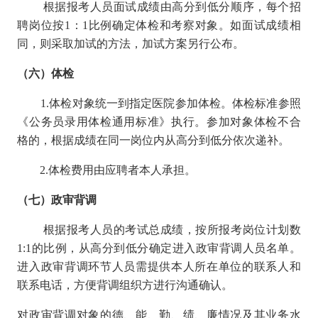
根据报考人员面试成绩由高分到低分顺序，每个招
聘岗位按1：1比例确定体检和考察对象。如面试成绩相
同，则采取加试的方法，加试方案另行公布。
（六）体检
1.体检对象统一到指定医院参加体检。体检标准参照
《公务员录用体检通用标准》执行。参加对象体检不合
格的，根据成绩在同一岗位内从高分到低分依次递补。
2.体检费用由应聘者本人承担。
（七）政审背调
根据报考人员的考试总成绩，按所报考岗位计划数
1:1的比例，从高分到低分确定进入政审背调人员名单。
进入政审背调环节人员需提供本人所在单位的联系人和
联系电话，方便背调组织方进行沟通确认。
对政审背调对象的德、能、勤、绩、廉情况及其业务水