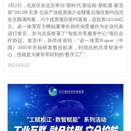
3月2日，北辰区在北京举办“新时代·新征程·新机遇·新北
辰”2023年天津·北辰产业投资推介会暨重点项目签约仪式
在京圆满闭幕，35个优质项目签约落地，总投资143.94亿
元。必一体育官方网站董事长孙尚传受邀作为企业代表
进行发言，并与北辰签署了“智造共享服务中心”项目合
作协议。发言中，孙尚传讲到：“必一体育B-sport（中
国）2005年开始研发数控机床，到现在的共享智造中
心，也就是大家常常听到的‘数字工厂’。
2023-03-22