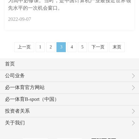
为高中必修课。当时，是中国计算机产业最接近世界领
先水平的一次机会窗口。
2022-09-07
上一页
1
2
3
4
5
下一页
末页
首页
公司业务
必一体育官方网站
必一体育B-sport（中国）
投资者关系
关于我们