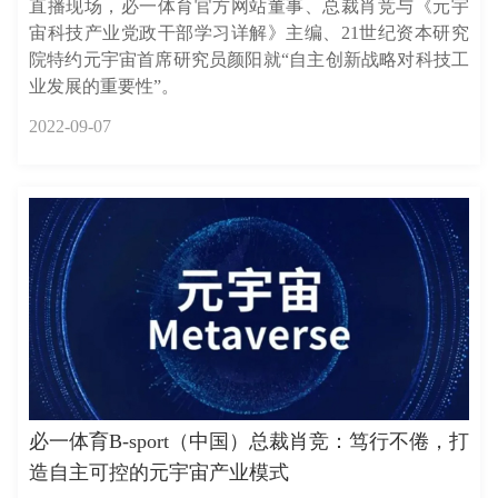
直播现场，必一体育官方网站董事、总裁肖竞与《元宇
宙科技产业党政干部学习详解》主编、21世纪资本研究
院特约元宇宙首席研究员颜阳就“自主创新战略对科技工
业发展的重要性”。
2022-09-07
必一体育B-sport（中国）总裁肖竞：笃行不倦，打
造自主可控的元宇宙产业模式