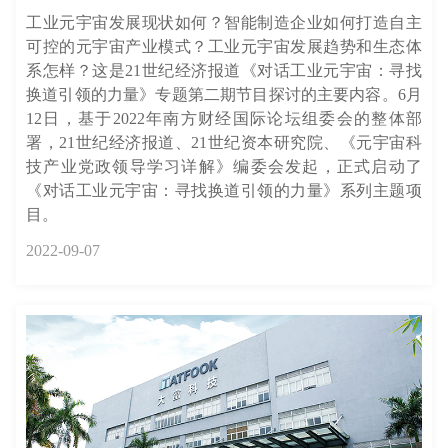
工业元宇宙发展现状如何？智能制造企业如何打造自主
可控的元宇宙产业模式？工业元宇宙发展趋势和生态体
系怎样？这是21世纪经济报道《对话工业元宇宙：寻找
换道引领的力量》专题第二期节目探讨的主要内容。6月
12日，基于2022年南方财经国际论坛组委会的整体部
署，21世纪经济报道、21世纪资本研究院、《元宇宙科
技产业党政领导学习详解》编委会发起，正式启动了
《对话工业元宇宙：寻找换道引领的力量》系列主题项
目。
2022-09-07